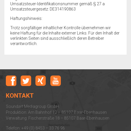
Umsatzsteuer-Identifikationsnummer gemäß § 27 a
Umsatzsteuergesetz: DE314190863
Haftungshinweis:
Trotz sorgfältiger inhaltlicher Kontrolle übernehmen wir
keine Haftung für die Inhalte externer Links. Für den Inhalt der
verlinkten Seiten sind ausschließlich deren Betreiber
verantwortlich.
KONTAKT
Soundart Mediagroup GmbH
Produktion: Am Bahnhof 12 – 85107 Baar-Ebenhausen
Verwaltung: Fischerstraße 18 – 85107 Baar-Ebenhausen
Telefon: +49 (0) 8453 – 33 76 96