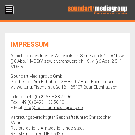
IMPRESSUM
Anbieter dieses Internet-Angebots im Sinne von § 6 TDG bzw.
§ 6 Abs. 1 MDStV sowie verantwortlich i. S. v. § 6 Abs. 2 S. 1
MDStV:
Soundart Mediagroup GmbH
Produktion: Am Bahnhof 12 – 85107 Baar-Ebenhausen
Verwaltung: Fischerstraße 18 – 85107 Baar-Ebenhausen
Telefon: +49 (0) 8453 – 33 76 96
Fax: +49 (0) 8453 – 33 56 10
E-Mail:
info@soundart-mediagroup.de
Vertretungsberechtigter Geschäftsführer: Christopher
Männlein
Registergericht: Amtsgericht Ingolstadt
Registernummer: HRB 8425