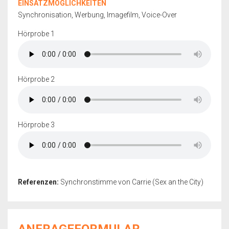
EINSATZMÖGLICHKEITEN
Synchronisation, Werbung, Imagefilm, Voice-Over
Hörprobe 1
Hörprobe 2
Hörprobe 3
Referenzen:
Synchronstimme von Carrie (Sex an the City)